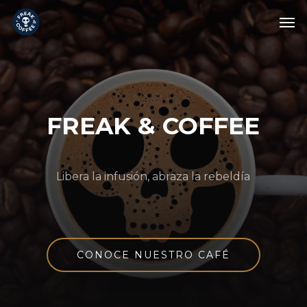
Skip
Men
to
main
content
FREAK & COFFEE
Libera la infusión, abraza la rebeldía
CONOCE NUESTRO CAFÉ